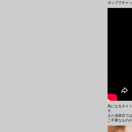
ポップでキャ
気になるタイ
す。
また池袋店で
ご不要なもの