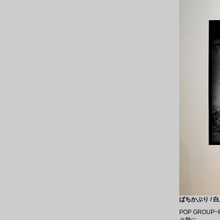
ばちかぶり / 白
POP GROU