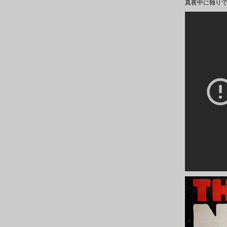
真夜中に独り