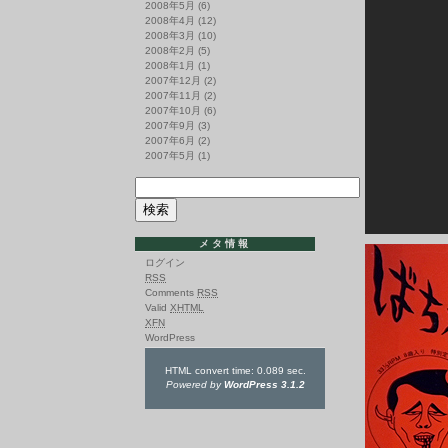
2008年5月
(6)
2008年4月
(12)
2008年3月
(10)
2008年2月
(5)
2008年1月
(1)
2007年12月
(2)
2007年11月
(2)
2007年10月
(6)
2007年9月
(3)
2007年6月
(2)
2007年5月
(1)
メタ情報
ログイン
RSS
Comments
RSS
Valid
XHTML
XFN
WordPress
HTML convert time: 0.089 sec.
Powered by
WordPress 3.1.2