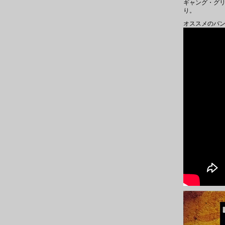
ギャング・グリ
り。
オススメのバ