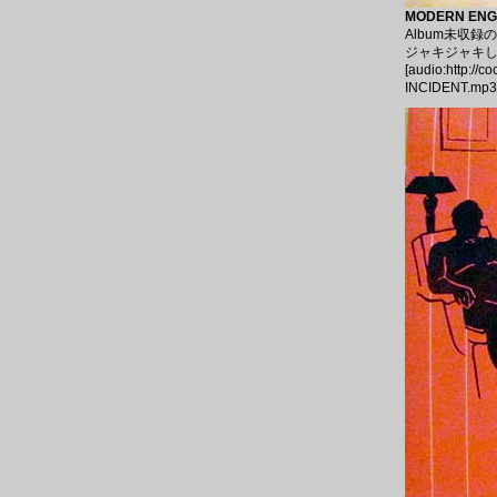
MODERN ENGL
Album未収録の
ジャキジャキし
[audio:http://
INCIDENT.mp3|