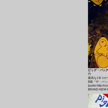
ピッグ・バッグ 
円
最高なJ.B.’s
B面『ザ・バッ
[audio:http://
BRAND-NEW-PB