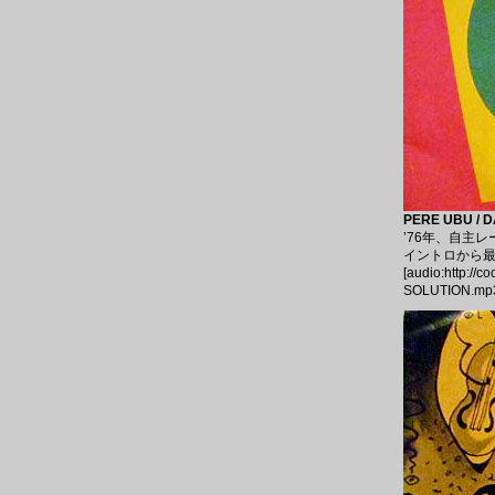
PERE UBU / D
’76年、自主
イントロから最高な
[audio:http://
SOLUTION.mp3