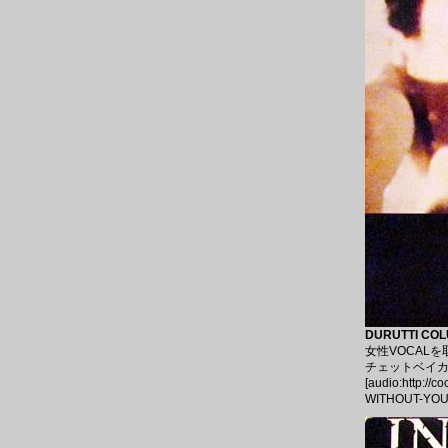
DURUTTI COLU
女性VOCAL
チェットベイカ
[audio:http://
WITHOUT-YOU-