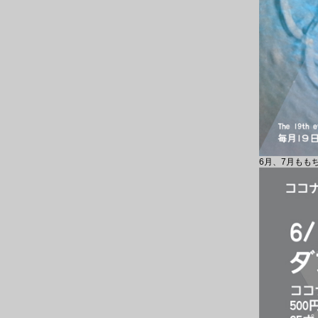
6月、7月もも