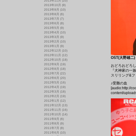
2013年11月
(10)
2013年10月
(9)
2013年9月
(10)
2013年8月
(6)
2013年7月
(7)
2013年6月
(8)
2013年5月
(9)
2013年4月
(10)
2013年3月
(9)
2013年2月
(10)
2013年1月
(9)
2012年12月
(10)
2012年11月
(12)
OST(大野雄二) 
2012年10月
(18)
2012年9月
(19)
おどろおどろし
2012年8月
(18)
『犬神家の一
2012年7月
(22)
スリリング&フ
2012年6月
(20)
2012年5月
(16)
♪受難の血
2012年4月
(19)
[audio:http://c
2012年3月
(18)
content/upload
2012年2月
(19)
2012年1月
(12)
2011年12月
(13)
2011年11月
(16)
2011年10月
(14)
2011年9月
(6)
2011年8月
(9)
2011年7月
(8)
2011年6月
(10)