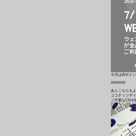
今月はWポイ
////////////////
あとこちらも
ココナッツディ
ご不要なCDや