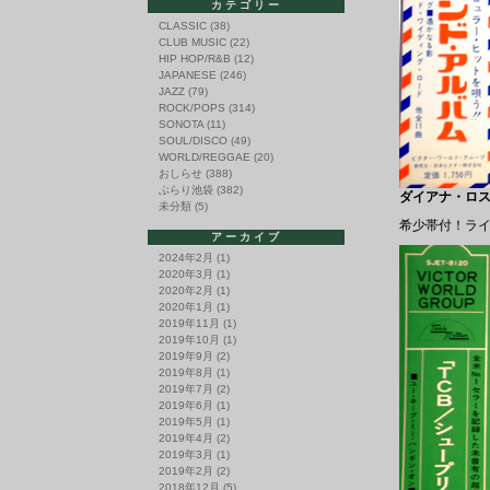
カテゴリー
CLASSIC
(38)
CLUB MUSIC
(22)
HIP HOP/R&B
(12)
JAPANESE
(246)
JAZZ
(79)
ROCK/POPS
(314)
SONOTA
(11)
SOUL/DISCO
(49)
WORLD/REGGAE
(20)
おしらせ
(388)
ぶらり池袋
(382)
ダイアナ・ロス /
未分類
(5)
希少帯付！ラ
アーカイブ
2024年2月
(1)
2020年3月
(1)
2020年2月
(1)
2020年1月
(1)
2019年11月
(1)
2019年10月
(1)
2019年9月
(2)
2019年8月
(1)
2019年7月
(2)
2019年6月
(1)
2019年5月
(1)
2019年4月
(2)
2019年3月
(1)
2019年2月
(2)
2018年12月
(5)