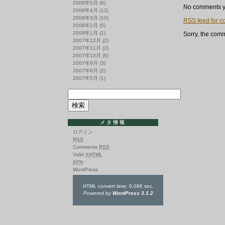
～
2008年5月
(6)
ソ
No comments y
2008年4月
(12)
ウ
2008年3月
(10)
RSS
feed for c
ル
2008年2月
(5)
希
2008年1月
(1)
Sorry, the comm
少
2007年12月
(2)
帯
2007年11月
(2)
ま
2007年10月
(6)
と
め
2007年9月
(3)
て
2007年6月
(2)
入
2007年5月
(1)
荷
し
ま
し
た！
は
メタ情報
ログイン
RSS
Comments
RSS
Valid
XHTML
XFN
WordPress
HTML convert time: 0.096 sec.
Powered by
WordPress 3.1.2