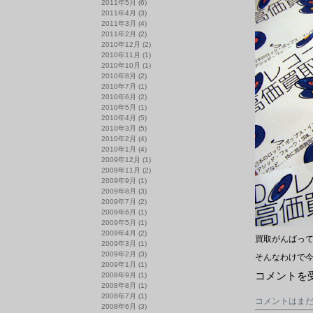
2011年5月
(6)
2011年4月
(3)
2011年3月
(4)
2011年2月
(2)
2010年12月
(2)
2010年11月
(1)
2010年10月
(1)
2010年8月
(2)
2010年7月
(1)
2010年6月
(2)
2010年5月
(1)
2010年4月
(5)
2010年3月
(5)
2010年2月
(4)
2010年1月
(4)
2009年12月
(1)
2009年11月
(2)
2009年9月
(1)
2009年8月
(3)
2009年7月
(2)
2009年6月
(1)
2009年5月
(1)
2009年4月
(2)
買取がんばっ
2009年3月
(1)
2009年2月
(3)
そんなわけで今
2009年1月
(1)
LP
コメントを
2008年9月
(1)
新
2008年8月
(1)
入
2008年7月
(1)
コメントはま
荷
2008年6月
(3)