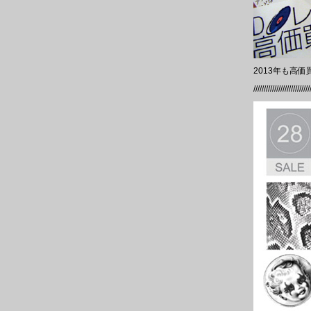
2013年も高
///////////////////////////