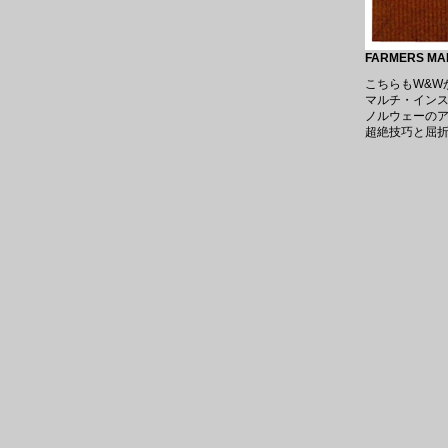
FARMERS MAR
こちらもW&W
マルチ・イン
ノルウェーのア
超絶技巧と屈