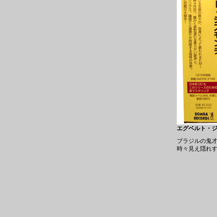
エグベルト・ジスモ
ブラジルの鬼才
時々見え隠れ