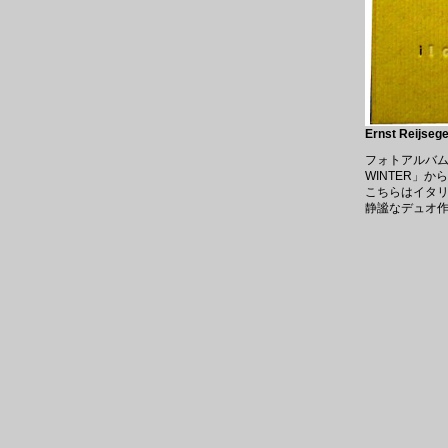
Ernst Reijse
フォトアルバム
WINTER」
こちらはイタリアの
静謐なデュオ