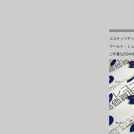
///////////////////////////
ココナッツディ
ワールド・ミュ
ご不要なCDや