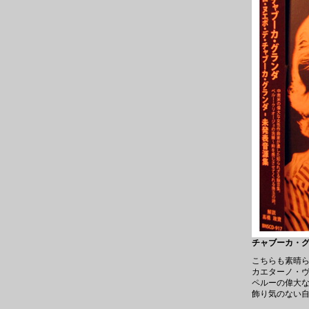
チャブーカ・グラ
こちらも素晴
カエターノ・
ペルーの偉大
飾り気のない