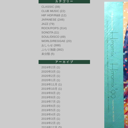
カテゴリー
CLASSIC
(38)
CLUB MUSIC
(22)
HIP HOP/R&B
(12)
JAPANESE
(246)
JAZZ
(79)
ROCK/POPS
(314)
SONOTA
(11)
SOUL/DISCO
(49)
WORLD/REGGAE
(20)
おしらせ
(388)
ぶらり池袋
(382)
未分類
(5)
アーカイブ
2024年2月
(1)
2020年3月
(1)
2020年2月
(1)
2020年1月
(1)
2019年11月
(1)
2019年10月
(1)
2019年9月
(2)
2019年8月
(1)
2019年7月
(2)
2019年6月
(1)
2019年5月
(1)
2019年4月
(2)
2019年3月
(1)
2019年2月
(2)
2018年12月
(5)