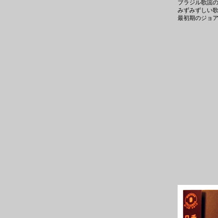
ブラジル歌謡
みずみずしい
最初期のジョ