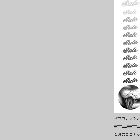
≪ココナッツデ
///////////////////////////
１月のココナッ