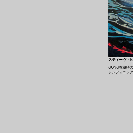
スティーヴ・ヒレッ
GONG在籍時
シンフォニック