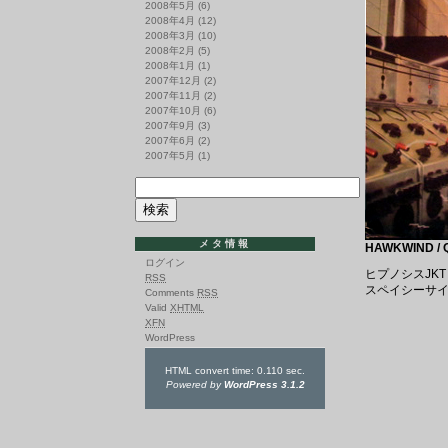
2008年5月
(6)
2008年4月
(12)
2008年3月
(10)
2008年2月
(5)
2008年1月
(1)
2007年12月
(2)
2007年11月
(2)
2007年10月
(6)
2007年9月
(3)
2007年6月
(2)
2007年5月
(1)
メタ情報
HAWKWIND /
ログイン
ヒプノシスJK
RSS
スペイシーサイケロ
Comments
RSS
Valid
XHTML
XFN
WordPress
HTML convert time: 0.110 sec.
Powered by
WordPress 3.1.2