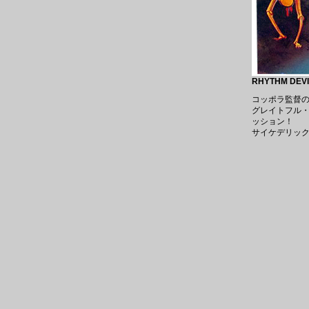
RHYTHM DEVI
コッポラ監督
グレイトフル・
ッション！
サイケデリック