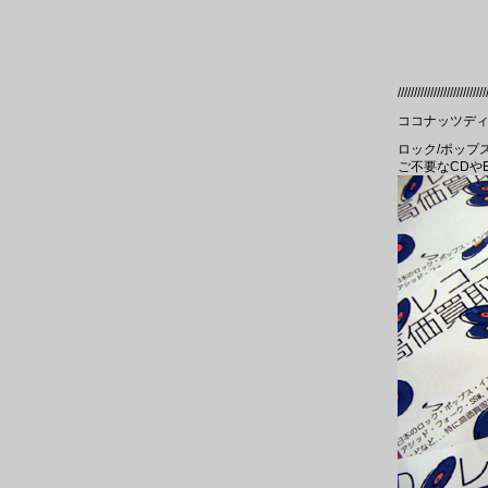
///////////////////////////
ココナッツディ
ロック/ポップ
ご不要なCDや