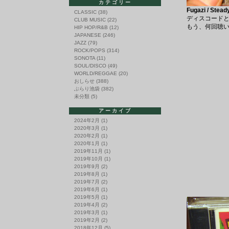
カテゴリー
Fugazi / Stea
CLASSIC
(38)
ディスコードとい
CLUB MUSIC
(22)
もう、何回聴
HIP HOP/R&B
(12)
JAPANESE
(246)
JAZZ
(79)
ROCK/POPS
(314)
SONOTA
(11)
SOUL/DISCO
(49)
WORLD/REGGAE
(20)
おしらせ
(388)
ぶらり池袋
(382)
未分類
(5)
アーカイブ
2024年2月
(1)
2020年3月
(1)
2020年2月
(1)
2020年1月
(1)
2019年11月
(1)
2019年10月
(1)
2019年9月
(2)
2019年8月
(1)
2019年7月
(2)
2019年6月
(1)
2019年5月
(1)
2019年4月
(2)
2019年3月
(1)
2019年2月
(2)
2018年12月
(5)