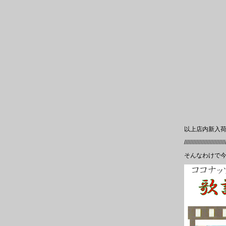
以上店内新入
///////////////////////////
そんなわけで