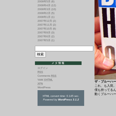
2008年5月
(6)
2008年4月
(12)
2008年3月
(10)
2008年2月
(5)
2008年1月
(1)
2007年12月
(2)
2007年11月
(2)
2007年10月
(6)
2007年9月
(3)
2007年6月
(2)
2007年5月
(1)
メタ情報
ログイン
RSS
Comments
RSS
Valid
XHTML
ザ・ブルーハーツ /
XFN
これ、も入荷
WordPress
僕も持ってるん
動くブルーハー
HTML convert time: 0.145 sec.
Powered by
WordPress 3.1.2