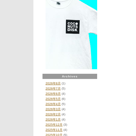
新
時
代
に
エ
レ
ク
ト
ロ
ニ
ッ
ク・
メ
デ
ィ
Archives
テ
ー
2026年8月
(1)
シ
2026年7月
(5)
ョ
2026年6月
(4)
ン、
2026年5月
(6)
エ
2026年4月
(5)
ス
2026年3月
(4)
キ
2026年2月
(4)
モ
2026年1月
(4)
ー
2025年12月
(3)
～
2025年11月
(4)
ト
2025年10月
(5)