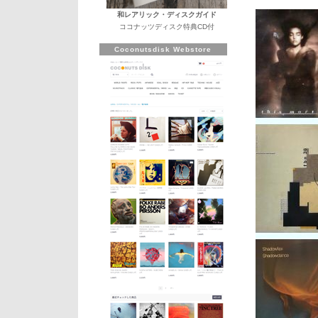
和レアリック・ディスクガイド
ココナッツディスク特典CD付
Coconutsdisk Webstore