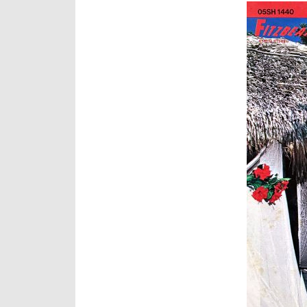
レ
ー
ヤ
ー