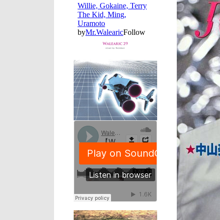
ー
ヤ
ー