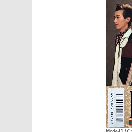
Mode-ID / C