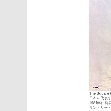
The Square /
日本を代表する
1984年に発
サントリー