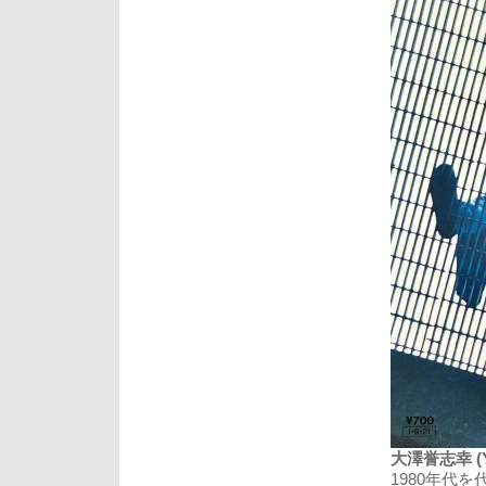
大澤誉志幸 (Yos
1980年代