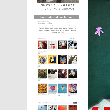
和レアリック・ディスクガイド
ココナッツディスク特典CD付
Coconutsdisk Webstore