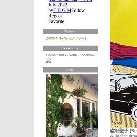
Twitter
@CCND_EKDさんのツイート
Facebook
Coconutsdisk Ekoda
|
Facebook
Info.
嵯峨聖子 (Sei
全国高等学