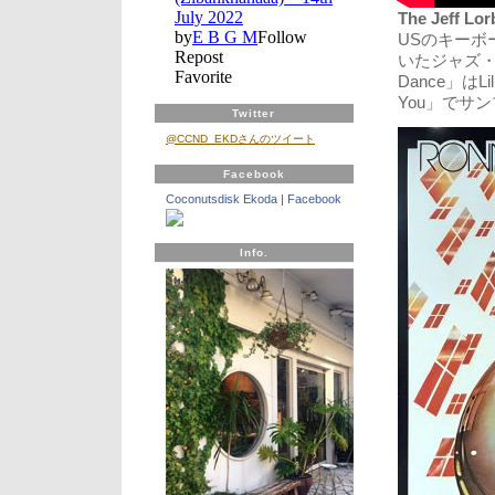
The Jeff Lor
USのキーボ
いたジャズ・
Dance」はLil’ 
You」でサ
Twitter
@CCND_EKDさんのツイート
Facebook
Coconutsdisk Ekoda
|
Facebook
Info.