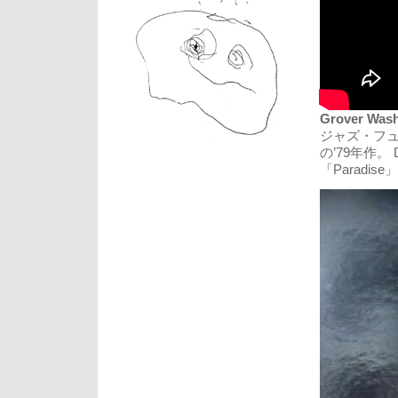
Grover Washi
ジャズ・フュー
の’79年作。 DJ
「Paradi