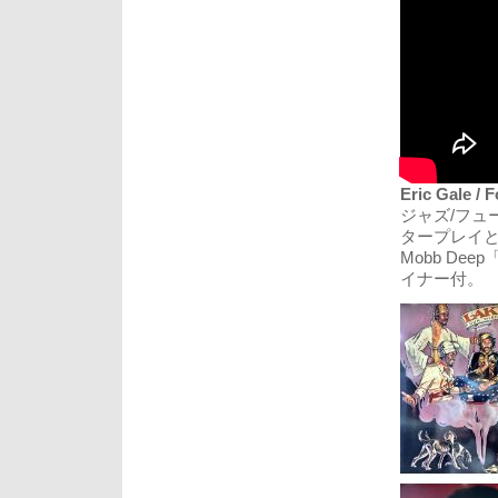
Eric Gale / 
ジャズ/フュー
タープレイと洗
Mobb Dee
イナー付。