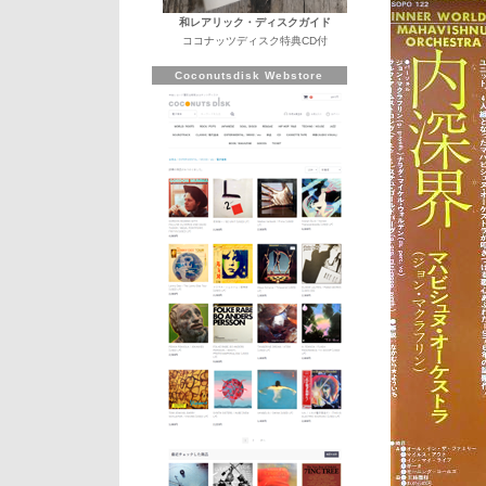
和レアリック・ディスクガイド
ココナッツディスク特典CD付
Coconutsdisk Webstore