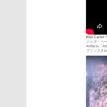
Ron Carter /
ジャズ・ベーシス
Artifacts「
プリングされ