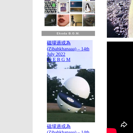
Ekoda B.G.M.