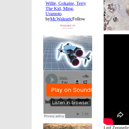
Led Zeppelin