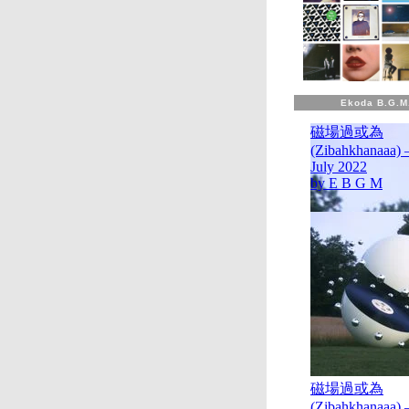
Ekoda B.G.M