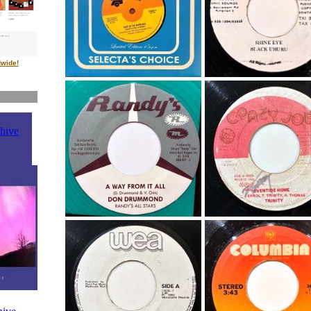
dwide!