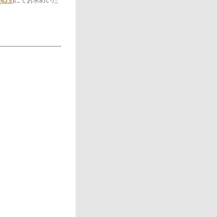
5’s)
にてお求めいた