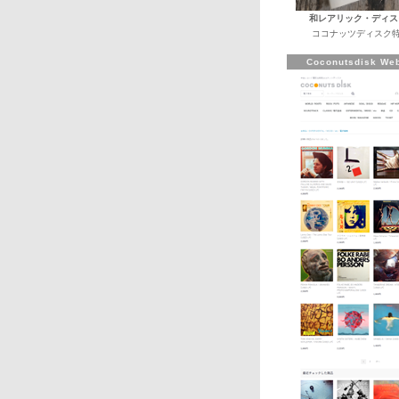
和レアリック・ディス
ココナッツディスク特
Coconutsdisk Web