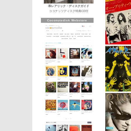
和レアリック・ディスクガイド
ココナッツディスク特典CD付
Coconutsdisk Webstore