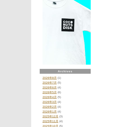
Jump!
～
ア
フ
リ
カ、
ア
ッ
プ
タ
ウ
ン・
ガ
ー
ル
Archives
に
2026年8月
(1)
タ
2026年7月
(5)
イ
2026年6月
(4)
ム・
2026年5月
(6)
ア
2026年4月
(5)
フ
2026年3月
(4)
タ
2026年2月
(4)
ー・
2026年1月
(4)
タ
2025年12月
(3)
イ
2025年11月
(4)
ム、
2025年10月
(5)