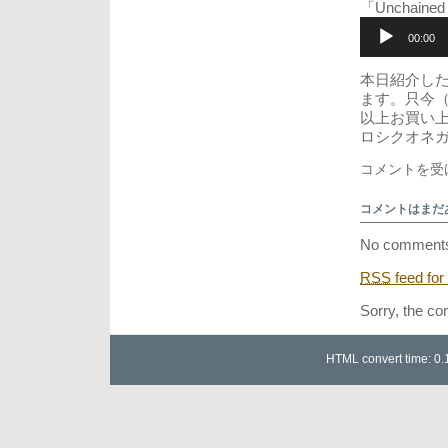
「Unchain
音
声
00:00
プ
レ
本日紹介し
ー
ます。只今（20
ヤ
以上お買い
ー
ロシクオネ
歌
コメントを受
は
友
コメントはまだ
だ
ち
No comments
か
ら
RSS
feed for
ジ
ェ
Sorry, the co
ニ
ー
の
HTML convert time: 0.
秋
は、
光
色、
時