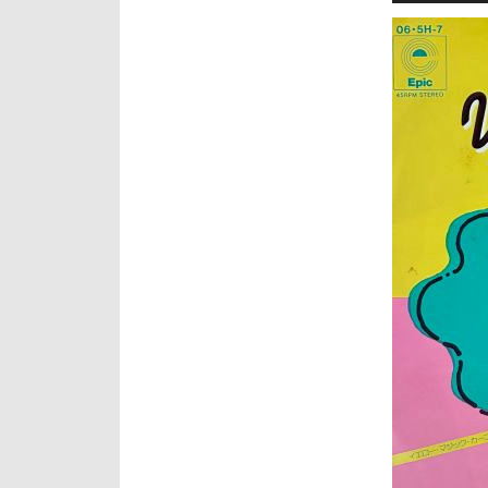
プ
レ
ー
ヤ
ー