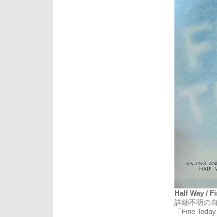
Half Way / F
詳細不明の
「Fine Tod