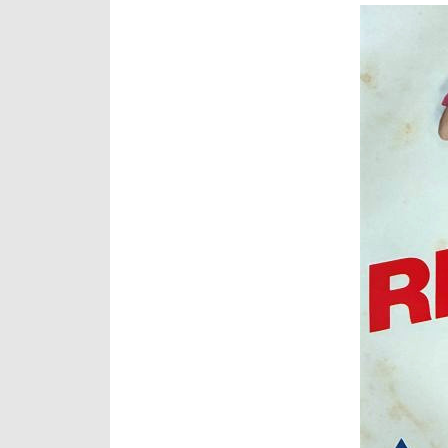
レ
ー
ヤ
ー