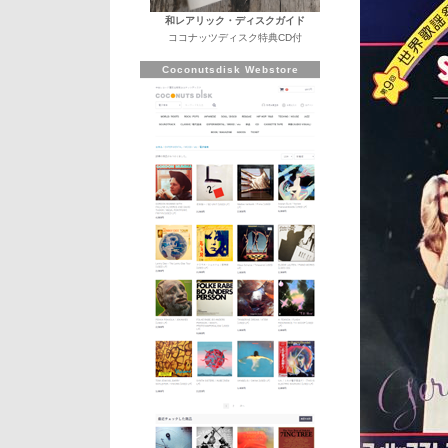
和レアリック・ディスクガイド
ココナッツディスク特典CD付
Coconutsdisk Webstore