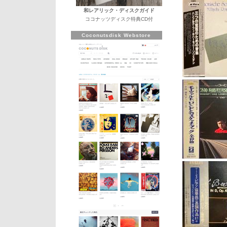
和レアリック・ディスクガイド
ココナッツディスク特典CD付
Coconutsdisk Webstore