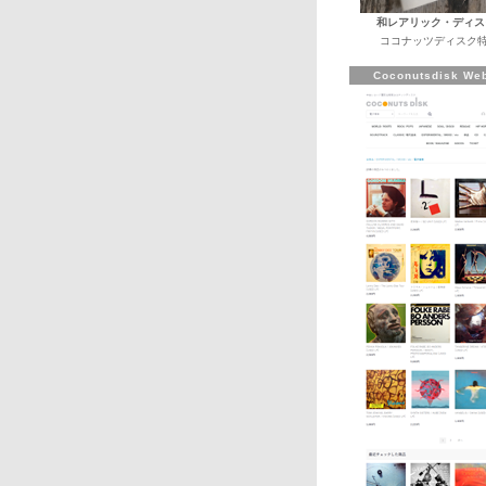
和レアリック・ディス
ココナッツディスク特
Coconutsdisk Web