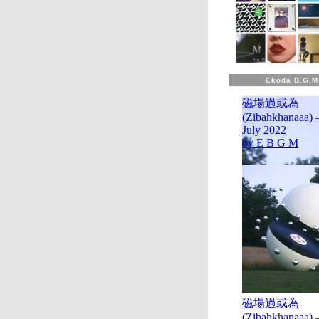
Ekoda B.G.M