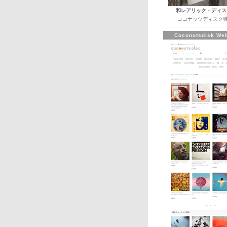
和レアリック・ディス
ココナッツディスク特
Coconutsdisk Web