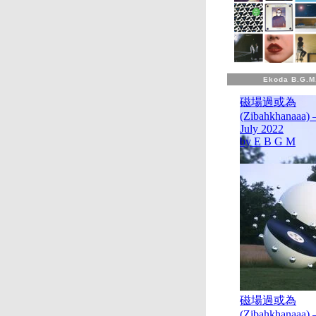
Ekoda B.G.M