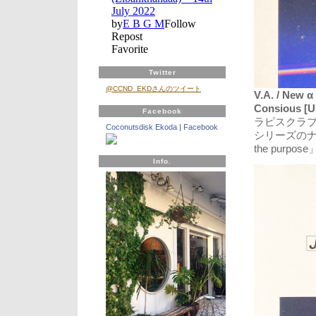
Twitter
@CCND_EKDさんのツイート
V.A. / New α
Consious [U
Facebook
ラピスクラ
Coconutsdisk Ekoda
|
Facebook
シリーズのナレーシ
the purpose
Info.