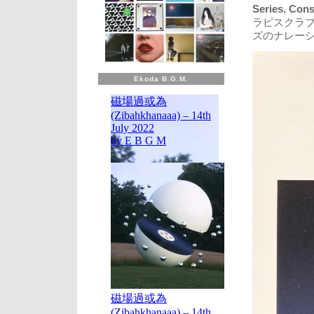
Series. Con
ラピスクラ
ズのナレーション入
Ekoda B.G.M.