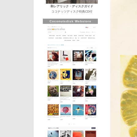
和レアリック・ディスクガイド
ココナッツディスク特典CD付
Coconutsdisk Webstore