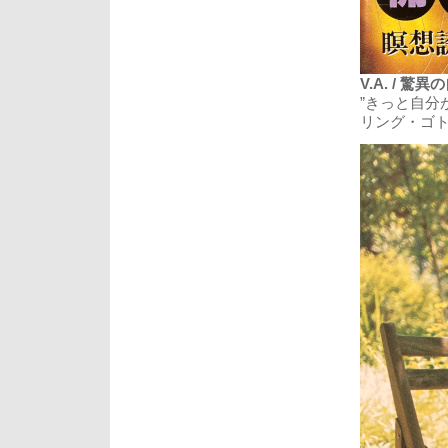
V.A. / 驚
”きっと自分
リング・ゴ