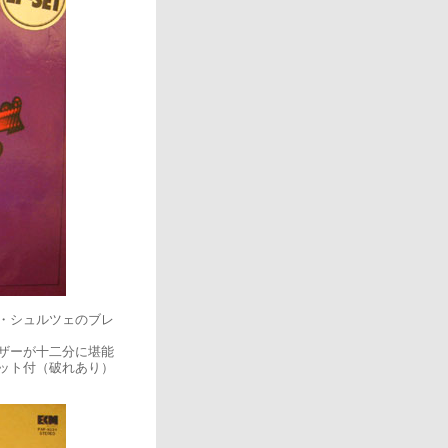
・シュルツェのブレ
ザーが十二分に堪能
ット付（破れあり）