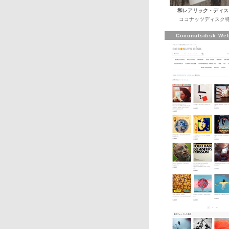
和レアリック・ディス
ココナッツディスク特
Coconutsdisk Web