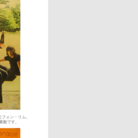
モフォン・リム。
素敵です。