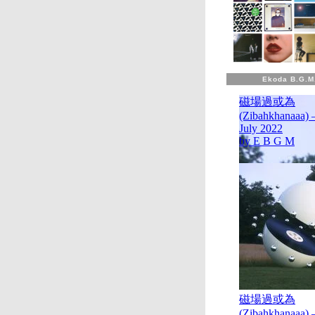
Ekoda B.G.M