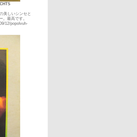
ICHTS
曲の美しいシンセと
ー。最高です。
09/12/popolvuh-