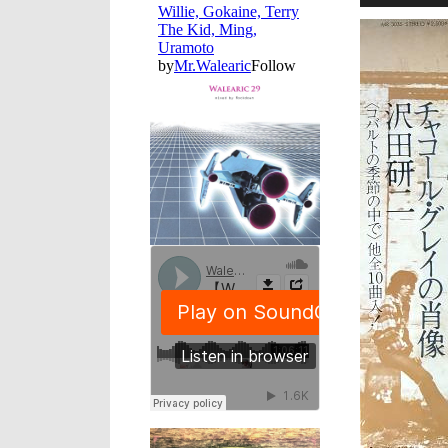
プ
レ
ー
ヤ
ー