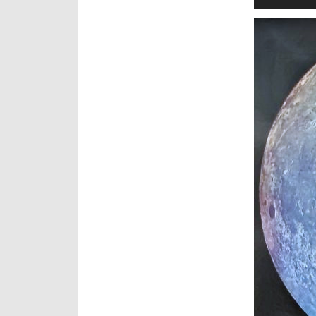
プ
レ
ー
ヤ
ー