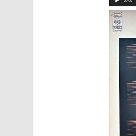
声
00:00
プ
レ
ー
ヤ
ー