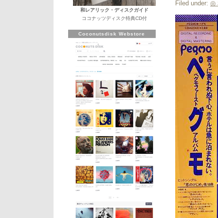
Filed under:
◎
和レアリック・ディスクガイド
ココナッツディスク特典CD付
Coconutsdisk Webstore