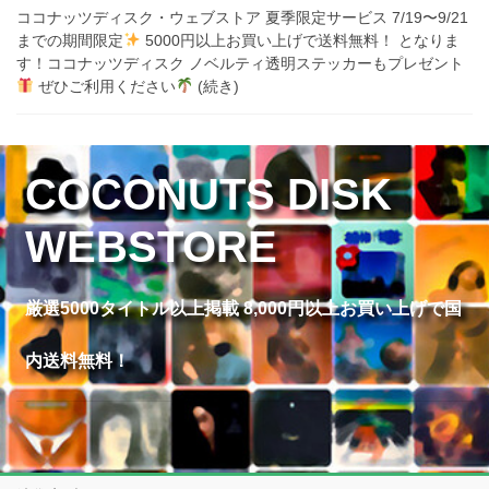
ココナッツディスク・ウェブストア 夏季限定サービス 7/19〜9/21
までの期間限定
5000円以上お買い上げで送料無料！ となりま
す！ココナッツディスク ノベルティ透明ステッカーもプレゼント
ぜひご利用ください
(続き)
COCONUTS DISK
WEBSTORE
厳選5000タイトル以上掲載 8,000円以上お買い上げで国
内送料無料！