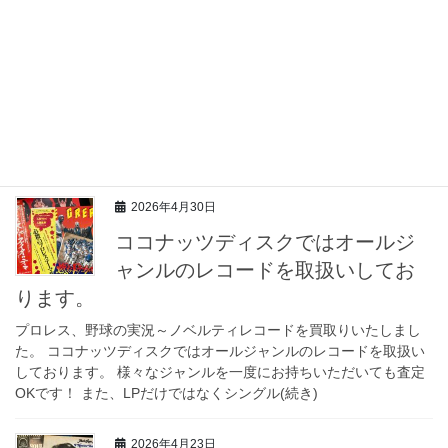
コードが出てきましたらぜひレコ
ード買取り専門のココナッツディスクまでお
知らせください。
ビーチボーイズからラッツ＆スター、YMOからルースターズまで
いろいろレコードお持ちいただきました♪ 80年代にレコードを買
って音楽を聴いていたけれどそのあとはしまったままになってい
るレコードたちはございませんか？ 価値が(続き)
2026年4月30日
ココナッツディスクではオールジ
ャンルのレコードを取扱いしてお
ります。
プロレス、野球の実況～ノベルティレコードを買取りいたしまし
た。 ココナッツディスクではオールジャンルのレコードを取扱い
しております。 様々なジャンルを一度にお持ちいただいても査定
OKです！ また、LPだけではなくシングル(続き)
2026年4月23日