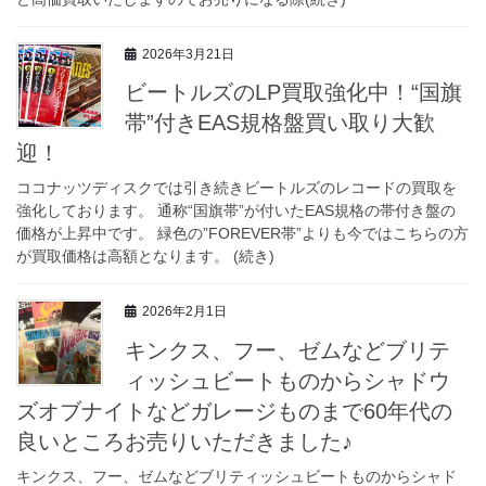
2026年3月21日
ビートルズのLP買取強化中！“国旗
帯”付きEAS規格盤買い取り大歓
迎！
ココナッツディスクでは引き続きビートルズのレコードの買取を
強化しております。 通称“国旗帯”が付いたEAS規格の帯付き盤の
価格が上昇中です。 緑色の”FOREVER帯”よりも今ではこちらの方
が買取価格は高額となります。 (続き)
2026年2月1日
キンクス、フー、ゼムなどブリテ
ィッシュビートものからシャドウ
ズオブナイトなどガレージものまで60年代の
良いところお売りいただきました♪
キンクス、フー、ゼムなどブリティッシュビートものからシャド