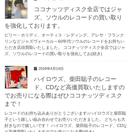
ココナッツディスク全店ではジャ
ズ、ソウルのレコードの買い取り
を強化しております。
ビリー・ホリディ、オーティス・レディング、アレサ・フランク
リンなどジャズヴォーカル～60年代ソウルのレコードをお持ちい
ただき店頭買取いたしました。 ココナッツディスク全店ではジャ
ズ、ソウルのレコードの買い取りを強化してお(続き)
2026年4月14日
ハイロウズ、柴田聡子のレコー
ド、CDなど高価買取いたしますの
でお売りになる際はぜひココナッツディスク
まで！
レコードのお持ち込みありがとうございます♪ハイロウズと柴田聡
子という嬉しい組み合わせでお売りいただきました。 どちらも大
好きなので嬉しいです！ ハイロウズ、柴田聡子のレコード、CDな
ど高価買取いたしますのでお売りになる際(続き)