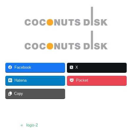
Facebook
X
Hatena
Pocket
Copy
logo-2