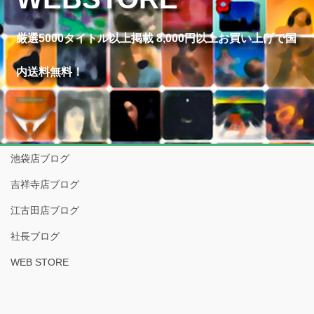
厳選5000タイトル以上掲載 8,000円以上お買い上げで国
内送料無料！
池袋店ブログ
吉祥寺店ブログ
江古田店ブログ
社長ブログ
WEB STORE