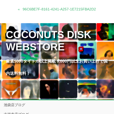
96C6BE7F-8161-4241-A257-1E7215FBA2D2
COCONUTS DISK
WEBSTORE
厳選5000タイトル以上掲載 8,000円以上お買い上げで国
内送料無料！
池袋店ブログ