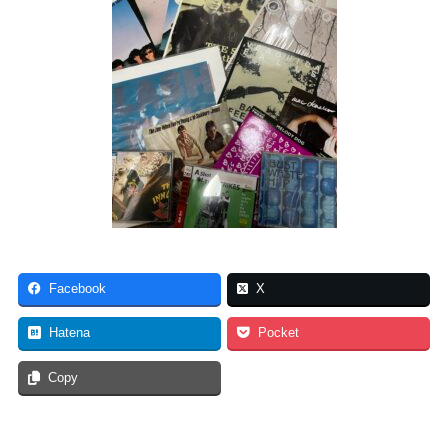
Facebook
X
Hatena
Pocket
Copy