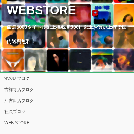
WEBSTORE
厳選5000タイトル以上掲載 8,000円以上お買い上げで国
内送料無料！
池袋店ブログ
吉祥寺店ブログ
江古田店ブログ
社長ブログ
WEB STORE