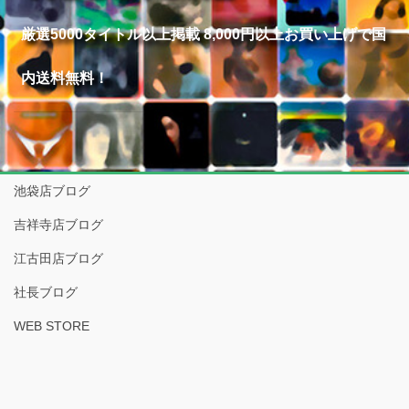
厳選5000タイトル以上掲載 8,000円以上お買い上げで国
内送料無料！
池袋店ブログ
吉祥寺店ブログ
江古田店ブログ
社長ブログ
WEB STORE