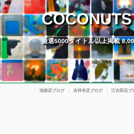
COCONUTS
厳選5000タイトル以上掲載 8
池袋店ブログ
吉祥寺店ブログ
江古田店ブ