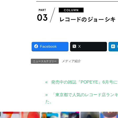
Facebook
X
メディア紹介
ニュースカテゴリー
発売中の雑誌『POPEYE』6月
「東京都で人気のレコード店ランキ
た。