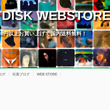
 DISK WEBSTOR
,000円以上お買い上げで国内送料無料！
ログ
社長ブログ
WEB STORE