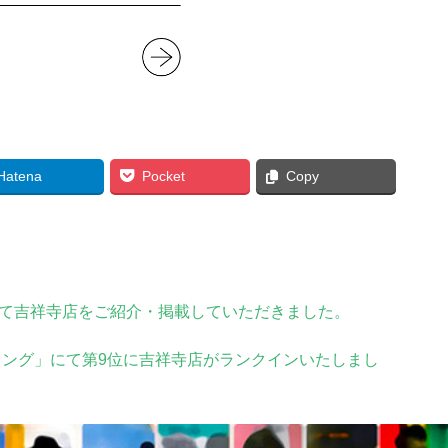
Hatena
Pocket
Copy
号にて吉祥寺店をご紹介・掲載していただきました。
ング」にて第9位に吉祥寺店がランクインいたしまし