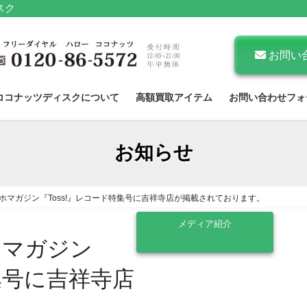
スク
お問い
ココナッツディスクについて
高額買取アイテム
お問い合わせフォ
お知らせ
マホマガジン『Toss!』レコード特集号に吉祥寺店が掲載されております。
メディア紹介
ホマガジン
特集号に吉祥寺店