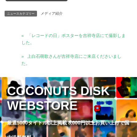
メディア紹介
ニュースカテゴリー
「レコードの日」ポスターを吉祥寺店にて撮影しま
した。
上白石萌歌さんが吉祥寺店にご来店くださいまし
た。
COCONUTS DISK
WEBSTORE
厳選5000タイトル以上掲載 8,000円以上お買い上げで国