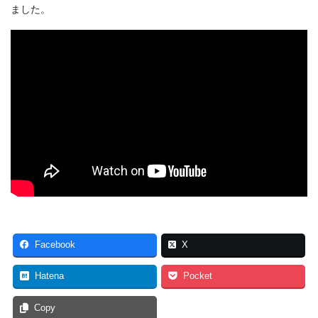
ました。
Facebook
X
Hatena
Pocket
Copy