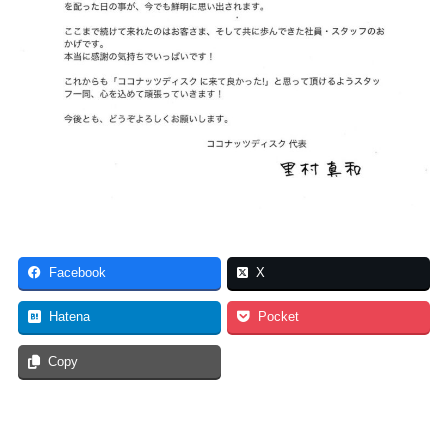
Facebook
X
Hatena
Pocket
Copy