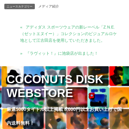
メディア紹介
ニュースカテゴリー
アディダス スポーツウェアの新レーベル「Z.N.E.
（ゼットエヌイー）」コレクションのビジュアルロケ
地として江古田店を使用していただきました。
『ラヴィット！』に池袋店が出ました！
COCONUTS DISK
WEBSTORE
厳選5000タイトル以上掲載 8,000円以上お買い上げで国
内送料無料！