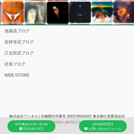
池袋店ブログ
吉祥寺店ブログ
江古田店ブログ
社長ブログ
WEB STORE
株式会社ワンネス | 古物商許可番号 305579504507 東京都公安委員会許
可 (C) 2007 COCONUTSDISK LIMITED ALL RIGHTS RESERVED.
年中無休12:00〜21:00
24H365日受付
0120-86-5572
お問い合わせフォーム