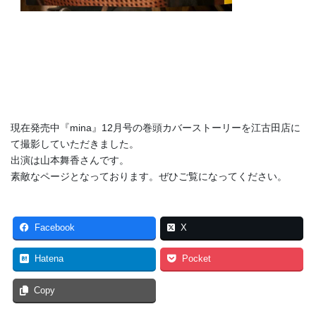
現在発売中『mina』12月号の巻頭カバーストーリーを江古田店に
て撮影していただきました。
出演は山本舞香さんです。
素敵なページとなっております。ぜひご覧になってください。
Facebook
X
Hatena
Pocket
Copy