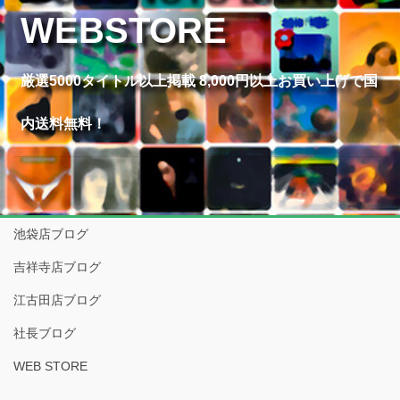
WEBSTORE
厳選5000タイトル以上掲載 8,000円以上お買い上げで国
内送料無料！
池袋店ブログ
吉祥寺店ブログ
江古田店ブログ
社長ブログ
WEB STORE