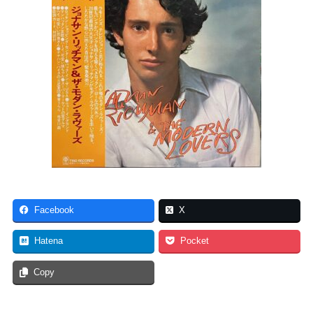
Facebook
X
Hatena
Pocket
Copy