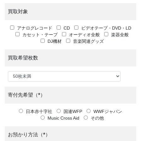
買取対象
アナログレコード
CD
ビデオテープ・DVD・LD
カセット・テープ
オーディオ全般
楽器全般
DJ機材
音楽関連グッズ
買取希望枚数
寄付先希望（*）
日本赤十字社
国連WFP
WWFジャパン
Music Cross Aid
その他
お預かり方法（*）