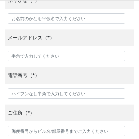
ふりがな（*）
メールアドレス（*）
電話番号（*）
ご住所（*）