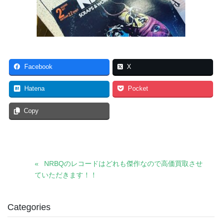
Facebook
X
Hatena
Pocket
Copy
NRBQのレコードはどれも傑作なので高価買取させ
ていただきます！！
Categories