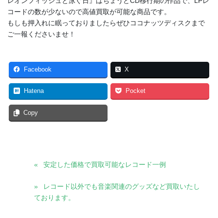
レオンフィッシュと泳ぐ日』はちょうどCD移行期の作品で、LPレ
コードの数が少ないので高値買取が可能な商品です。
もしも押入れに眠っておりましたらぜひココナッツディスクまで
ご一報くださいませ！
Facebook
X
Hatena
Pocket
Copy
安定した価格で買取可能なレコード一例
レコード以外でも音楽関連のグッズなど買取いたし
ております。