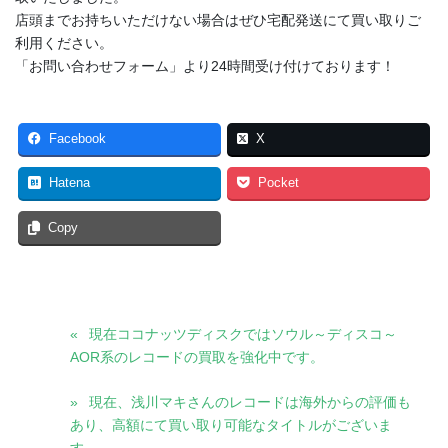
店頭までお持ちいただけない場合はぜひ宅配発送にて買い取りご
利用ください。
「お問い合わせフォーム」より24時間受け付けております！
Facebook
X
Hatena
Pocket
Copy
現在ココナッツディスクではソウル～ディスコ～
AOR系のレコードの買取を強化中です。
現在、浅川マキさんのレコードは海外からの評価も
あり、高額にて買い取り可能なタイトルがございま
す。