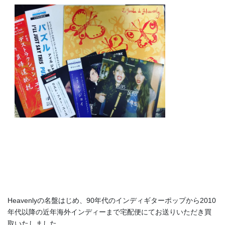
Heavenlyの名盤はじめ、90年代のインディギターポップから2010
年代以降の近年海外インディーまで宅配便にてお送りいただき買
取いたしました。