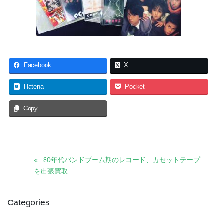
Facebook
X
Hatena
Pocket
Copy
80年代バンドブーム期のレコード、カセットテープ
を出張買取
Categories