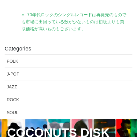
70年代ロックのシングルレコードは再発売のもので
も市場に出回っている数が少ないものは初版よりも買
取価格が高いものもございます。
Categories
FOLK
J-POP
JAZZ
ROCK
SOUL
COCONUTS DISK