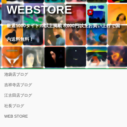
WEBSTORE
厳選5000タイトル以上掲載 8,000円以上お買い上げで国
内送料無料！
池袋店ブログ
吉祥寺店ブログ
江古田店ブログ
社長ブログ
WEB STORE