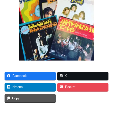
Facebook
X
Hatena
Pocket
Copy