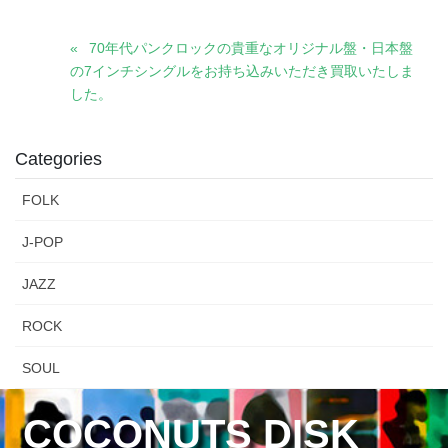
70年代パンクロックの貴重なオリジナル盤・日本盤
の7インチシングルをお持ち込みいただき買取いたしま
した。
Categories
FOLK
J-POP
JAZZ
ROCK
SOUL
COCONUTS DISK