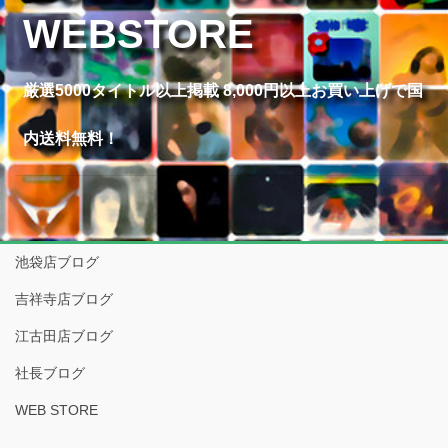
WEBSTORE
厳選5000タイトル以上掲載 8,000円以上お買い上げで国
内送料無料！
池袋店ブログ
吉祥寺店ブログ
江古田店ブログ
社長ブログ
WEB STORE