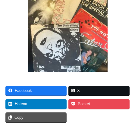
Facebook
X
Hatena
Pocket
Copy