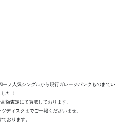
キの和モノ人気シングルから現行ガレージパンクものまでい
ました！
ので高額査定にて買取しております。
ッツディスクまでご一報くださいませ。
けております。