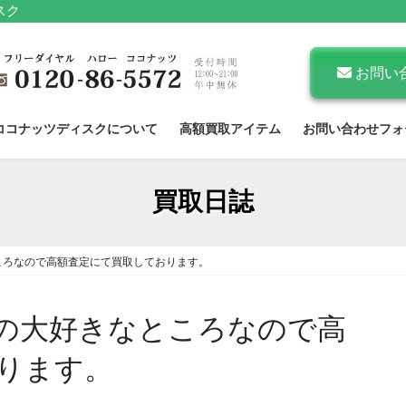
スク
お問い
ココナッツディスクについて
高額買取アイテム
お問い合わせフォ
買取日誌
ところなので高額査定にて買取しております。
もの大好きなところなので高
ります。