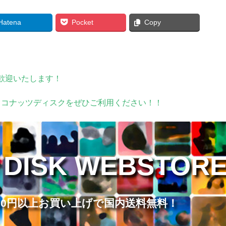
Hatena
Pocket
Copy
歓迎いたします！
ココナッツディスクをぜひご利用ください！！
 DISK WEBSTOR
,000円以上お買い上げで国内送料無料！