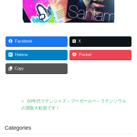
Facebook
X
Hatena
Pocket
Copy
60年代ラテンジャズ～ブーガールー～ラテンソウル
の買取大歓迎です！
Categories