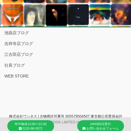
池袋店ブログ
吉祥寺店ブログ
江古田店ブログ
社長ブログ
WEB STORE
株式会社ワンネス | 古物商許可番号 305579504507 東京都公安委員会許
可 (C) 2007 COCONUTSDISK LIMITED ALL RIGHTS RESERVED.
年中無休12:00〜21:00
24H365日受付
0120-86-5572
お問い合わせフォーム