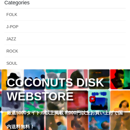
Categories
FOLK
J-POP
JAZZ
ROCK
SOUL
COCONUTS DISK
WEBSTORE
厳選5000タイトル以上掲載 8,000円以上お買い上げで国
内送料無料！