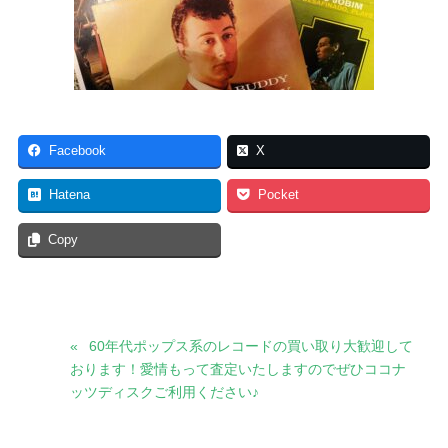
Facebook
X
Hatena
Pocket
Copy
60年代ポップス系のレコードの買い取り大歓迎して
おります！愛情もって査定いたしますのでぜひココナ
ッツディスクご利用ください♪