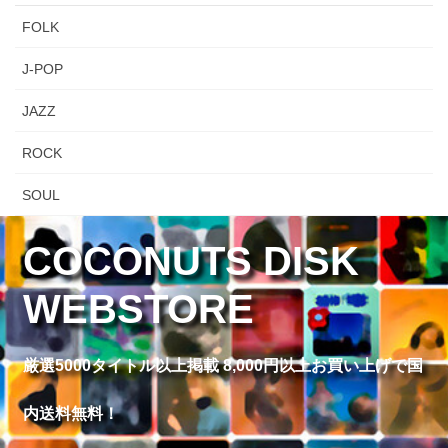
FOLK
J-POP
JAZZ
ROCK
SOUL
COCONUTS DISK
WEBSTORE
厳選5000タイトル以上掲載 8,000円以上お買い上げで国
内送料無料！