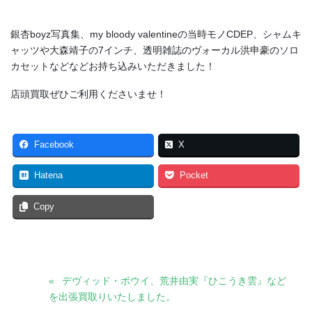
銀杏boyz写真集、my bloody valentineの当時モノCDEP、シャムキ
ャッツや大森靖子の7インチ、透明雑誌のヴォーカル洪申豪のソロ
カセットなどなどお持ち込みいただきました！
店頭買取ぜひご利用くださいませ！
Facebook
X
Hatena
Pocket
Copy
デヴィッド・ボウイ、荒井由実『ひこうき雲』など
を出張買取りいたしました。