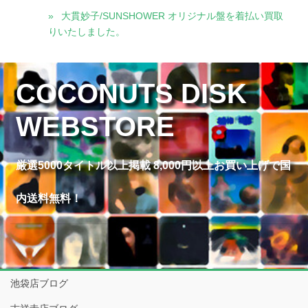
大貫妙子/SUNSHOWER オリジナル盤を着払い買取
りいたしました。
COCONUTS DISK
WEBSTORE
厳選5000タイトル以上掲載 8,000円以上お買い上げで国
内送料無料！
池袋店ブログ