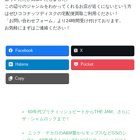
この辺りのジャンルをわかってくれるお店が近くにないという方
はぜひココナッツディスクの宅配便買取ご利用ください！
「お問い合わせフォーム」より24時間受け付けております。
お気軽にまずはご連絡ください！
Facebook
X
Hatena
Pocket
Copy
60年代ブリティッシュビートからTHE JAM、さらに
ザ・シャムロックまで！
ニック・デカロのA&M盤からモップスなどGSのシ
ングル、60年代ストーンズなどブリティッシュビート