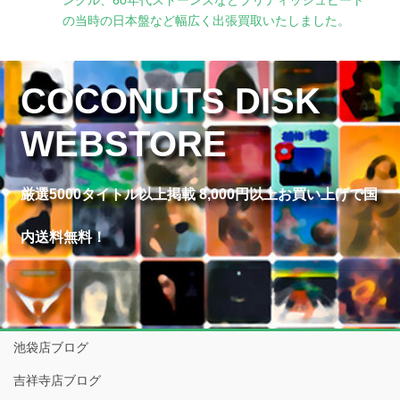
の当時の日本盤など幅広く出張買取いたしました。
COCONUTS DISK
WEBSTORE
厳選5000タイトル以上掲載 8,000円以上お買い上げで国
内送料無料！
池袋店ブログ
吉祥寺店ブログ