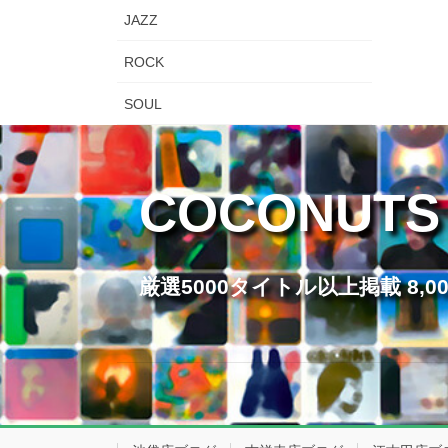
JAZZ
ROCK
SOUL
COCONUTS
厳選5000タイトル以上掲載 8