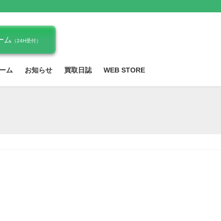
ーム
（24H受付）
ーム
お知らせ
買取日誌
WEB STORE