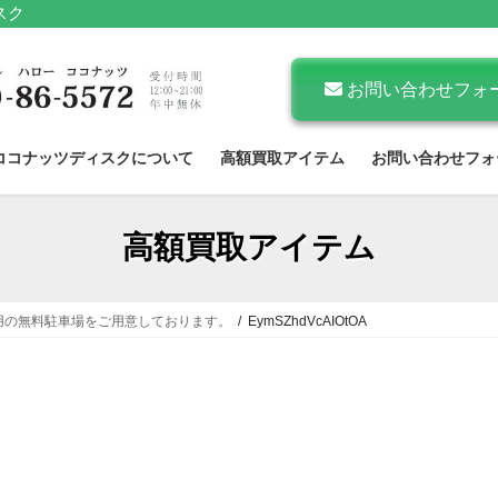
スク
お問い合わせフォ
ココナッツディスクについて
高額買取アイテム
お問い合わせフォ
高額買取アイテム
用の無料駐車場をご用意しております。
EymSZhdVcAIOtOA