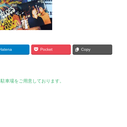
Hatena
Pocket
Copy
料駐車場をご用意しております。