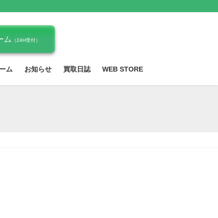
ーム
（24H受付）
ーム
お知らせ
買取日誌
WEB STORE