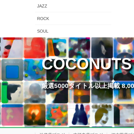
JAZZ
ROCK
SOUL
COCONUTS
厳選5000タイトル以上掲載 8