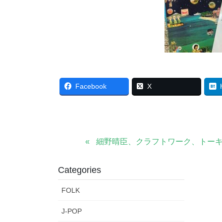
Facebook
X
細野晴臣、クラフトワーク、トー
Categories
FOLK
J-POP