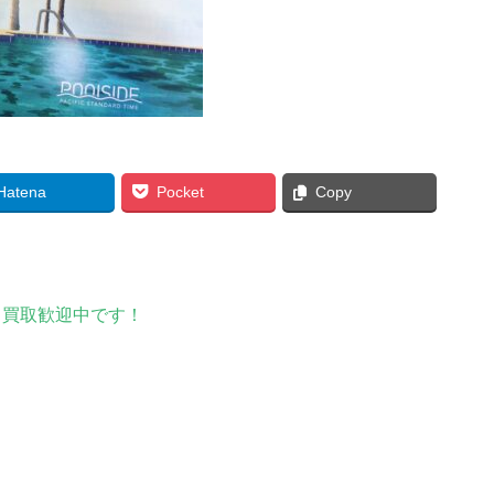
Hatena
Pocket
Copy
ド買取歓迎中です！