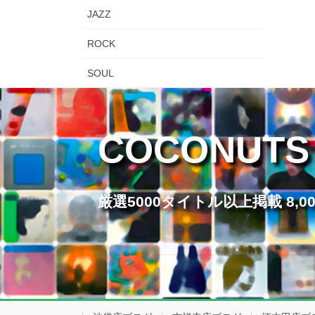
JAZZ
ROCK
SOUL
COCONUTS
厳選5000タイトル以上掲載 8