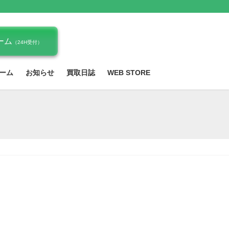
ーム
（24H受付）
ーム
お知らせ
買取日誌
WEB STORE