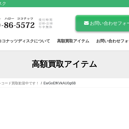
スク
お問い合わせフォ
ココナッツディスクについて
高額買取アイテム
お問い合わせフォ
高額買取アイテム
レコード買取歓迎中です！
EwGoEfKVkAU0g6B