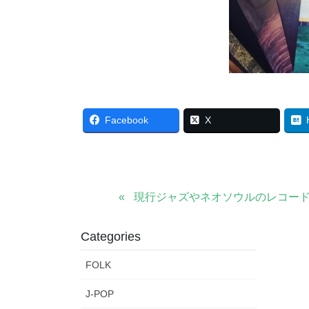
Facebook
X
現行ジャズやネオソウルのレコー
Categories
FOLK
J-POP