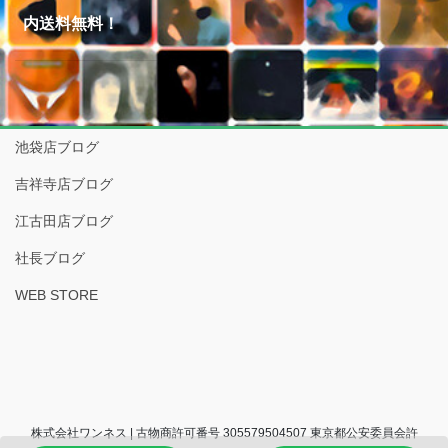
内送料無料！
池袋店ブログ
吉祥寺店ブログ
江古田店ブログ
社長ブログ
WEB STORE
株式会社ワンネス | 古物商許可番号 305579504507 東京都公安委員会許