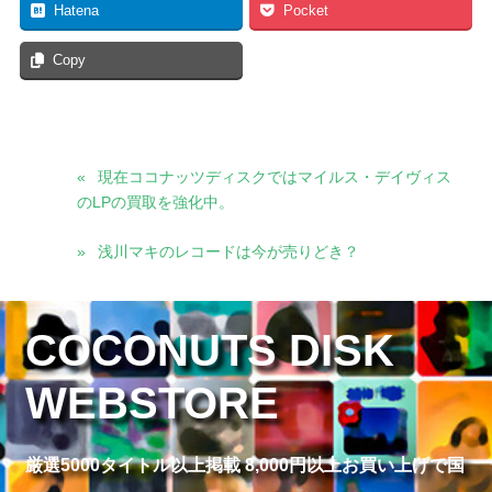
Hatena
Pocket
Copy
現在ココナッツディスクではマイルス・デイヴィス
のLPの買取を強化中。
浅川マキのレコードは今が売りどき？
COCONUTS DISK
WEBSTORE
厳選5000タイトル以上掲載 8,000円以上お買い上げで国