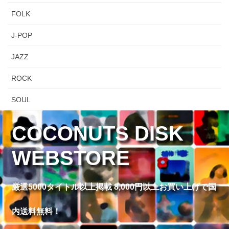
FOLK
J-POP
JAZZ
ROCK
SOUL
COCONUTS DISK
WEBSTORE
厳選5000タイトル以上掲載 8,000円以上お買い上げで国
内送料無料！