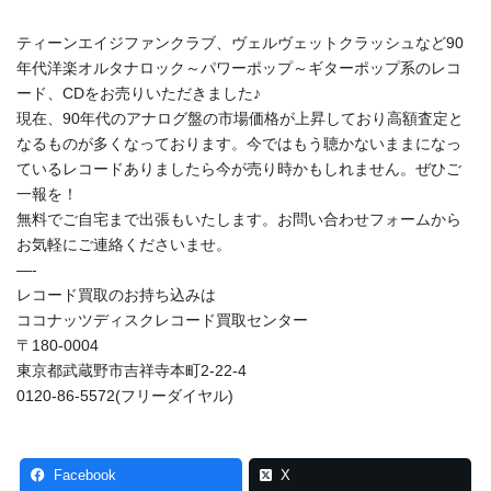
ティーンエイジファンクラブ、ヴェルヴェットクラッシュなど90
年代洋楽オルタナロック～パワーポップ～ギターポップ系のレコ
ード、CDをお売りいただきました♪
現在、90年代のアナログ盤の市場価格が上昇しており高額査定と
なるものが多くなっております。今ではもう聴かないままになっ
ているレコードありましたら今が売り時かもしれません。ぜひご
一報を！
無料でご自宅まで出張もいたします。お問い合わせフォームから
お気軽にご連絡くださいませ。
—-
レコード買取のお持ち込みは
ココナッツディスクレコード買取センター
〒180-0004
東京都武蔵野市吉祥寺本町2-22-4
0120-86-5572(フリーダイヤル)
Facebook
X