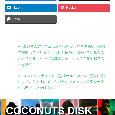
Hatena
Pocket
Copy
渋谷系のアイテムは近年価格が上昇中で高いお値段
で買取しております。もしも聴かずに眠っているもの
がございましたらぜひココナッツディスクまでお持ち
ください♪
ココナッツディスクではオールジャンルで買取受け
付けておりますのでいろいろなジャンルの音楽を一度
にお売りいただけます。
COCONUTS DISK