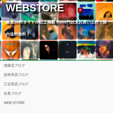
WEBSTORE
厳選5000タイトル以上掲載 8,000円以上お買い上げで国
内送料無料！
池袋店ブログ
吉祥寺店ブログ
江古田店ブログ
社長ブログ
WEB STORE