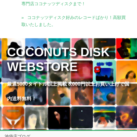
専門店ココナッツディスクまで！
ココナッツディスク好みのレコードばかり！高額買
取いたしました。
COCONUTS DISK
WEBSTORE
厳選5000タイトル以上掲載 8,000円以上お買い上げで国
内送料無料！
池袋店ブログ